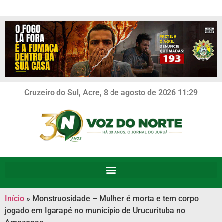
Cruzeiro do Sul, Acre, 8 de agosto de 2026 11:29
Início
»
Monstruosidade – Mulher é morta e tem corpo
jogado em Igarapé no município de Urucurituba no