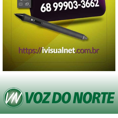
© Copyright VOZ DO NORTE – Todos os direitos reservados. Site desenvolvido