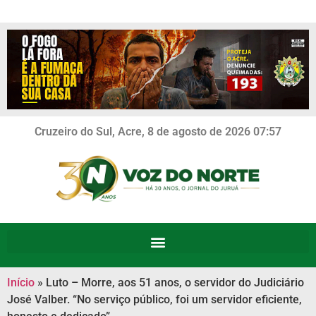
Cruzeiro do Sul, Acre, 8 de agosto de 2026 07:57
Início
»
Luto – Morre, aos 51 anos, o servidor do Judiciário
José Valber. “No serviço público, foi um servidor eficiente,