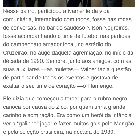
Nesse bairro, participou ativamente da vida
comunitária, interagindo com todos, fosse nas rodas
de conversas, no bar do saudoso Nilson Negreiros,
fosse acompanhando o time de futebol nas partidas
do campeonato amador local, no estádio do
Cruzeirão, no auge daquela agremiação, no início da
década de 1990. Sempre, junto aos amigos, com as
suas auxiliares —as muletas— Valber fazia questão
de participar de todos os eventos e gostava de
exaltar o seu time de coração —o Flamengo.
Ele dizia que começou a torcer para o rubro-negro
carioca por causa do Zico, por quem tinha grande
carinho e admiração. Era como um herói da infância
ver o “galinho” jogar e fazer muitos gols pelo Mengão
e pela seleção brasileira, na década de 1980.