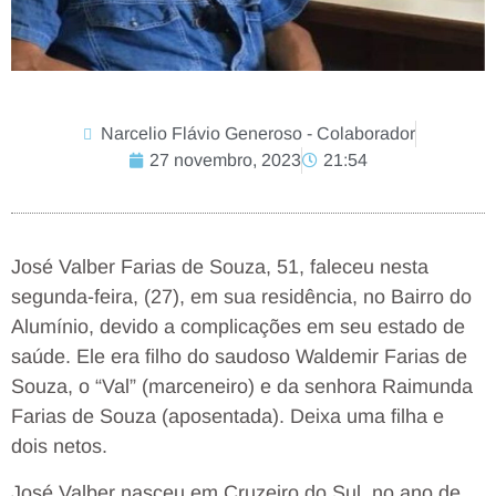
Narcelio Flávio Generoso - Colaborador
27 novembro, 2023
21:54
José Valber Farias de Souza, 51, faleceu nesta
segunda-feira, (27), em sua residência, no Bairro do
Alumínio, devido a complicações em seu estado de
saúde. Ele era filho do saudoso Waldemir Farias de
Souza, o “Val” (marceneiro) e da senhora Raimunda
Farias de Souza (aposentada). Deixa uma filha e
dois netos.
José Valber nasceu em Cruzeiro do Sul, no ano de