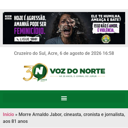
Cruzeiro do Sul, Acre, 6 de agosto de 2026 16:58
Início
»
Morre Arnaldo Jabor, cineasta, cronista e jornalista,
aos 81 anos