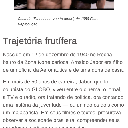
Cena de “Eu sei que vou te amar”, de 1986 Foto:
Reprodução
Trajetória frutífera
Nascido em 12 de dezembro de 1940 no Rocha,
bairro da Zona Norte carioca, Arnaldo Jabor era filho
de um oficial da Aeronáutica e de uma dona de casa.
Em mais de 50 anos de carreira, Jabor, que foi
colunista do GLOBO, viveu entre o cinema, o jornal,
a TV e o rádio, ora tratando de política, ora contando
uma história da juventude — ou unindo os dois como
um malabarista. Em seus filmes e textos, procurava
observar a sociedade brasileira, compreender seus
paradoxos e criticar suas hipocrisias.