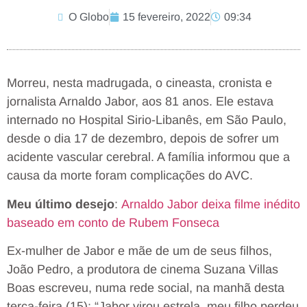
O Globo
15 fevereiro, 2022
09:34
Morreu, nesta madrugada, o cineasta, cronista e
jornalista Arnaldo Jabor, aos 81 anos. Ele estava
internado no Hospital Sirio-Libanês, em São Paulo,
desde o dia 17 de dezembro, depois de sofrer um
acidente vascular cerebral. A família informou que a
causa da morte foram complicações do AVC.
Meu último desejo
:
Arnaldo Jabor deixa filme inédito
baseado em conto de Rubem Fonseca
Ex-mulher de Jabor e mãe de um de seus filhos,
João Pedro, a produtora de cinema Suzana Villas
Boas escreveu, numa rede social, na manhã desta
terça-feira (15): “Jabor virou estrela, meu filho perdeu