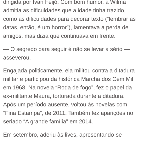
dirigida por Ivan Feijó. Com bom humor, a Wilma
admitia as dificuldades que a idade tinha trazido,
como as dificuldades para decorar texto (“lembrar as
datas, então, é um horror”), lamentava a perda de
amigos, mas dizia que continuava em frente.
— O segredo para seguir é não se levar a sério —
asseverou.
Engajada politicamente, ela militou contra a ditadura
militar e participou da histórica Marcha dos Cem Mil
em 1968. Na novela “Roda de fogo”, fez o papel da
ex-militante Maura, torturada durante a ditadura.
Após um período ausente, voltou às novelas com
“Fina Estampa”, de 2011. Também fez aparições no
seriado “A grande família” em 2014.
Em setembro, aderiu às lives, apresentando-se