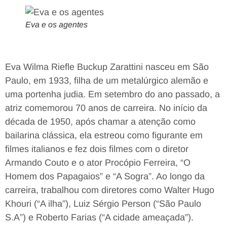
Eva e os agentes
Eva Wilma Riefle Buckup Zarattini nasceu em São
Paulo, em 1933, filha de um metalúrgico alemão e
uma portenha judia. Em setembro do ano passado, a
atriz comemorou 70 anos de carreira. No início da
década de 1950, após chamar a atenção como
bailarina clássica, ela estreou como figurante em
filmes italianos e fez dois filmes com o diretor
Armando Couto e o ator Procópio Ferreira, “O
Homem dos Papagaios” e “A Sogra”. Ao longo da
carreira, trabalhou com diretores como Walter Hugo
Khouri (“A ilha”), Luiz Sérgio Person (“São Paulo
S.A”) e Roberto Farias (“A cidade ameaçada”).