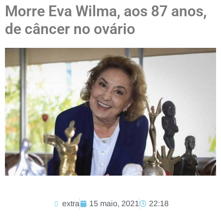
Morre Eva Wilma, aos 87 anos,
de câncer no ovário
extra
15 maio, 2021
22:18