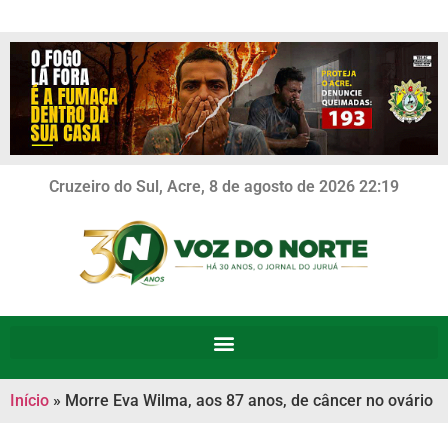
Cruzeiro do Sul, Acre, 8 de agosto de 2026 22:19
Início
»
Morre Eva Wilma, aos 87 anos, de câncer no ovário