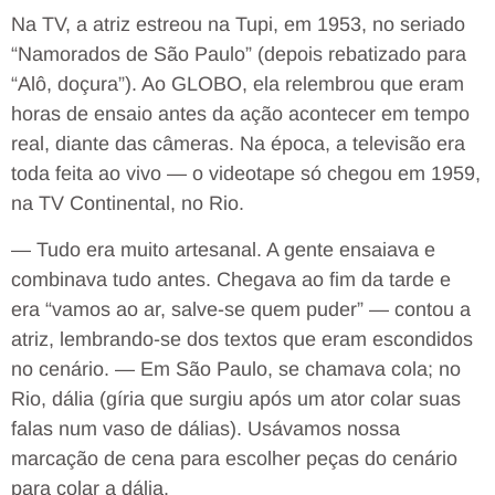
Na TV, a atriz estreou na Tupi, em 1953, no seriado
“Namorados de São Paulo” (depois rebatizado para
“Alô, doçura”). Ao GLOBO, ela relembrou que eram
horas de ensaio antes da ação acontecer em tempo
real, diante das câmeras. Na época, a televisão era
toda feita ao vivo — o videotape só chegou em 1959,
na TV Continental, no Rio.
— Tudo era muito artesanal. A gente ensaiava e
combinava tudo antes. Chegava ao fim da tarde e
era “vamos ao ar, salve-se quem puder” — contou a
atriz, lembrando-se dos textos que eram escondidos
no cenário. — Em São Paulo, se chamava cola; no
Rio, dália (gíria que surgiu após um ator colar suas
falas num vaso de dálias). Usávamos nossa
marcação de cena para escolher peças do cenário
para colar a dália.