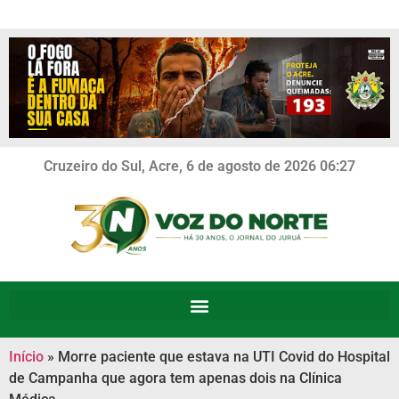
Cruzeiro do Sul, Acre, 6 de agosto de 2026 06:27
Início
»
Morre paciente que estava na UTI Covid do Hospital
de Campanha que agora tem apenas dois na Clínica