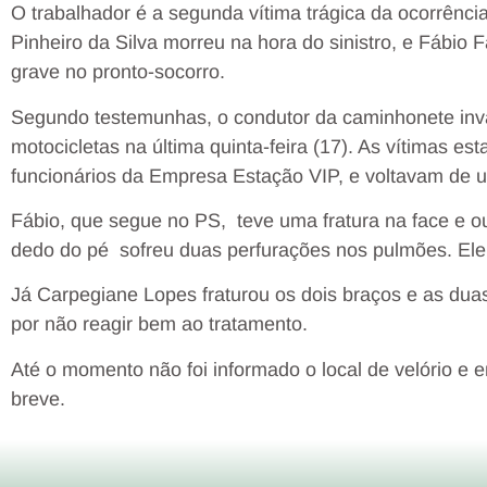
O trabalhador é a segunda vítima trágica da ocorrênci
Pinheiro da Silva morreu na hora do sinistro, e Fábio
grave no pronto-socorro.
Segundo testemunhas, o condutor da caminhonete invadi
motocicletas na última quinta-feira (17). As vítimas 
funcionários da Empresa Estação VIP, e voltavam de u
Fábio, que segue no PS,
teve uma fratura na face e
dedo do pé
sofreu duas perfurações nos pulmões. Ele 
Já Carpegiane Lopes fraturou os dois braços e as dua
por não reagir bem ao tratamento.
Até o momento não foi informado o local de velório e e
breve.