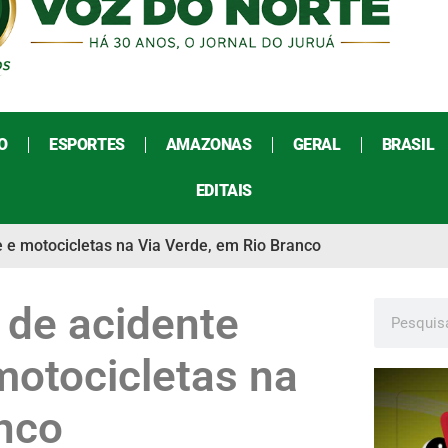
O
ESPORTES
AMAZONAS
GERAL
BRASIL
EDITAIS
 e motocicletas na Via Verde, em Rio Branco
 de acidente
motocicletas na
anco