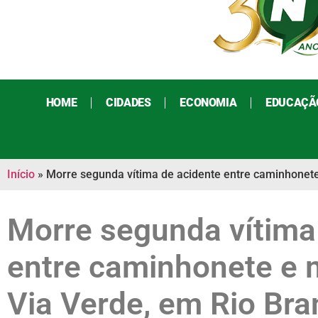
HOME
CIDADES
ECONOMIA
EDUCAÇÃ
Início
»
Morre segunda vítima de acidente entre caminhonete
Morre segunda vítima
entre caminhonete e 
Via Verde, em Rio Br