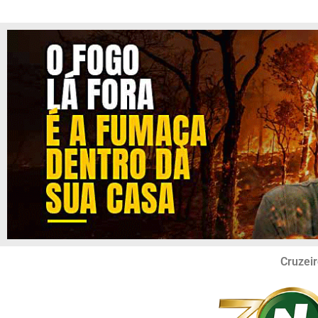
Cruzeir