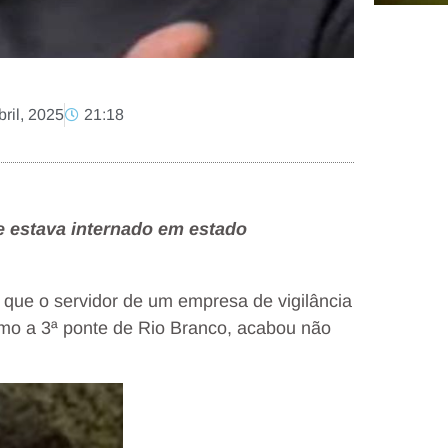
bril, 2025
21:18
e estava internado em estado
 que o servidor de um empresa de vigilância
ximo a 3ª ponte de Rio Branco, acabou não