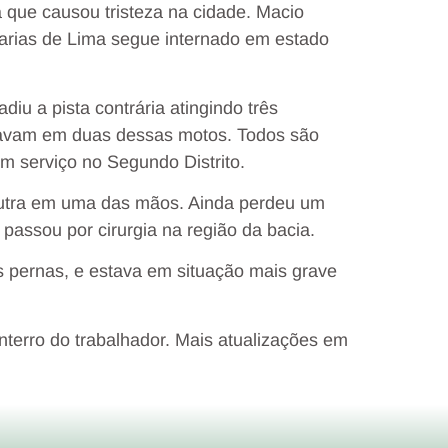
a que causou tristeza na cidade. Macio
 Farias de Lima segue internado em estado
u a pista contrária atingindo três
estavam em duas dessas motos. Todos são
m serviço no Segundo Distrito.
 outra em uma das mãos. Ainda perdeu um
passou por cirurgia na região da bacia.
s pernas, e estava em situação mais grave
nterro do trabalhador. Mais atualizações em