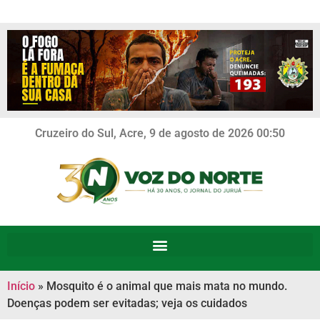
Cruzeiro do Sul, Acre, 9 de agosto de 2026 00:50
Início
»
Mosquito é o animal que mais mata no mundo.
Doenças podem ser evitadas; veja os cuidados