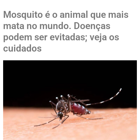
Mosquito é o animal que mais
mata no mundo. Doenças
podem ser evitadas; veja os
cuidados