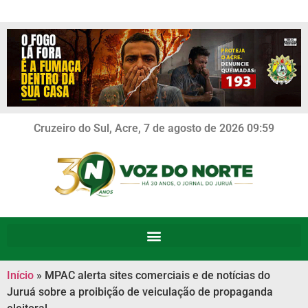
Cruzeiro do Sul, Acre, 7 de agosto de 2026 09:59
Início
»
MPAC alerta sites comerciais e de notícias do
Juruá sobre a proibição de veiculação de propaganda