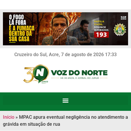
Cruzeiro do Sul, Acre, 7 de agosto de 2026 17:33
Início
»
MPAC apura eventual negligência no atendimento a
grávida em situação de rua