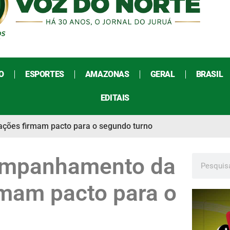
O
ESPORTES
AMAZONAS
GERAL
BRASIL
EDITAIS
ções firmam pacto para o segundo turno
ompanhamento da
rmam pacto para o