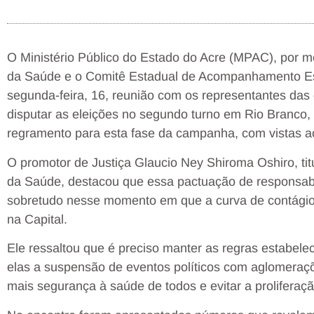
O Ministério Público do Estado do Acre (MPAC), por m
da Saúde e o Comitê Estadual de Acompanhamento Es
segunda-feira, 16, reunião com os representantes das 
disputar as eleições no segundo turno em Rio Branco, p
regramento para esta fase da campanha, com vistas ao
O promotor de Justiça Glaucio Ney Shiroma Oshiro, tit
da Saúde, destacou que essa pactuação de responsabil
sobretudo nesse momento em que a curva de contágio
na Capital.
Ele ressaltou que é preciso manter as regras estabelec
elas a suspensão de eventos políticos com aglomeraçõ
mais segurança à saúde de todos e evitar a proliferaç