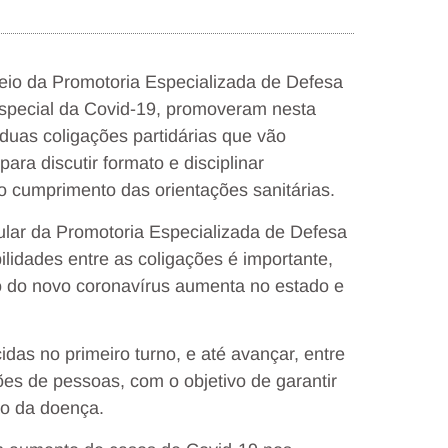
eio da Promotoria Especializada de Defesa
pecial da Covid-19, promoveram nesta
duas coligações partidárias que vão
ara discutir formato e disciplinar
 cumprimento das orientações sanitárias.
ular da Promotoria Especializada de Defesa
idades entre as coligações é importante,
 do novo coronavírus aumenta no estado e
idas no primeiro turno, e até avançar, entre
es de pessoas, com o objetivo de garantir
ão da doença.