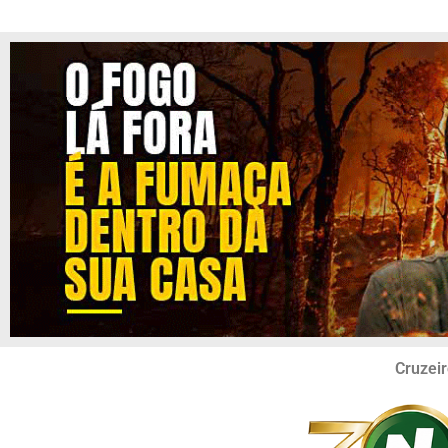
Cruzeir