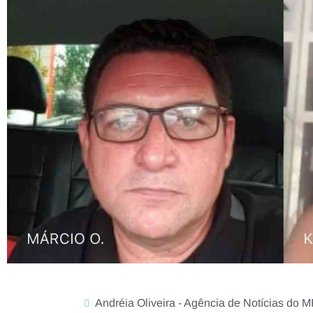
Andréia Oliveira - Agência de Notícias do