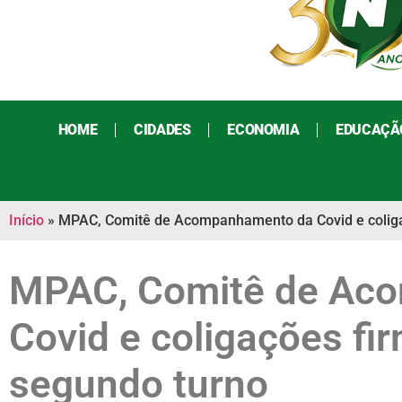
HOME
CIDADES
ECONOMIA
EDUCAÇÃ
Início
»
MPAC, Comitê de Acompanhamento da Covid e coliga
MPAC, Comitê de Ac
Covid e coligações fi
segundo turno