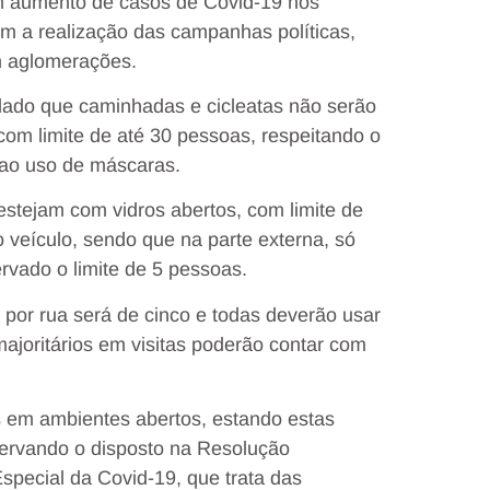
m aumento de casos de Covid-19 nos
om a realização das campanhas políticas,
m aglomerações.
rdado que caminhadas e cicleatas não serão
com limite de até 30 pessoas, respeitando o
 ao uso de máscaras.
estejam com vidros abertos, com limite de
veículo, sendo que na parte externa, só
rvado o limite de 5 pessoas.
 por rua será de cinco e todas deverão usar
ajoritários em visitas poderão contar com
s em ambientes abertos, estando estas
servando o disposto na Resolução
pecial da Covid-19, que trata das