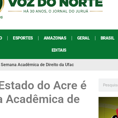
O
ESPORTES
AMAZONAS
GERAL
BRASIL
EDITAIS
VI Semana Acadêmica de Direito da Ufac
 Estado do Acre é
a Acadêmica de