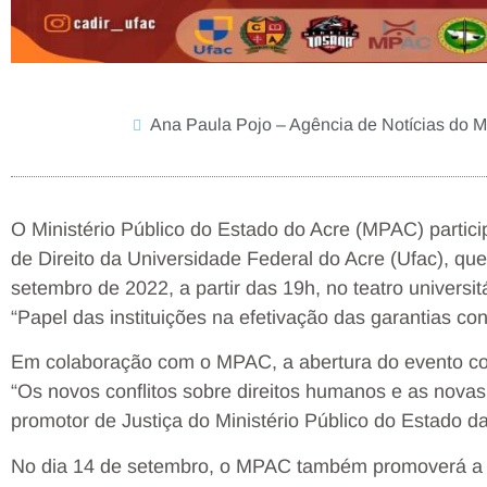
Ana Paula Pojo – Agência de Notícias do
O Ministério Público do Estado do Acre (MPAC) parti
de Direito da Universidade Federal do Acre (Ufac), qu
setembro de 2022, a partir das 19h, no teatro universi
“Papel das instituições na efetivação das garantias cons
Em colaboração com o MPAC, a abertura do evento co
“Os novos conflitos sobre direitos humanos e as novas
promotor de Justiça do Ministério Público do Estado 
No dia 14 de setembro, o MPAC também promoverá a pa