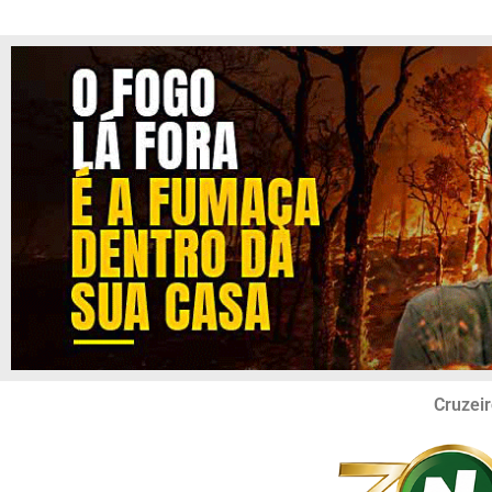
Cruzeir