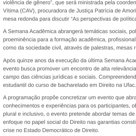
violência de gênero”, que será ministrada pela coorde
Vítima (CAV), procuradora de Justiça Patrícia de Am
mesa redonda para discutir “As perspectivas de políti
A Semana Acadêmica abrangerá temáticas sociais, pol
proeminência para a formação acadêmica, profissional
como da sociedade civil, através de palestras, mesas 
Após quinze anos da execução da última Semana Acad
evento busca promover um encontro de alta relevância
campo das ciências jurídicas e sociais. Compreendend
estudantil do curso de bacharelado em Direito na Ufac
A programação propõe concretizar um evento que abran
conhecimentos e experiências para os participantes,
plural e inclusivo, o evento pretende abordar temas de
enfoque no papel social do Direito nas garantias cons
crise no Estado Democrático de Direito.