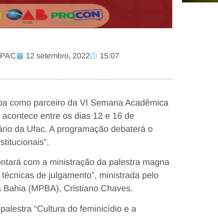
 MPAC
12 setembro, 2022
15:07
cipa como parceiro da VI Semana Acadêmica
e acontece entre os dias 12 e 16 de
tário da Ufac. A programação debaterá o
titucionais”.
ntará com a ministração da palestra magna
 técnicas de julgamento”, ministrada pelo
da Bahia (MPBA), Cristiano Chaves.
lestra “Cultura do feminicídio e a