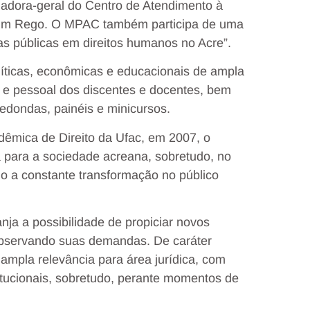
nadora-geral do Centro de Atendimento à
orim Rego. O MPAC também participa de uma
cas públicas em direitos humanos no Acre”.
íticas, econômicas e educacionais de ampla
 e pessoal dos discentes e docentes, bem
redondas, painéis e minicursos.
êmica de Direito da Ufac, em 2007, o
 para a sociedade acreana, sobretudo, no
o a constante transformação no público
.
ja a possibilidade de propiciar novos
 observando suas demandas. De caráter
 ampla relevância para área jurídica, com
titucionais, sobretudo, perante momentos de