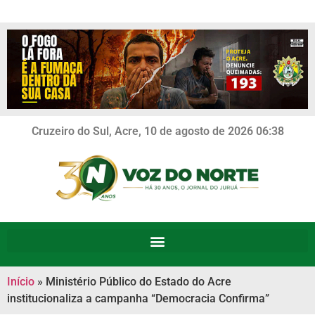
Cruzeiro do Sul, Acre, 10 de agosto de 2026 06:38
Início
»
Ministério Público do Estado do Acre
institucionaliza a campanha “Democracia Confirma”