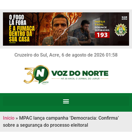
Cruzeiro do Sul, Acre, 6 de agosto de 2026 01:58
Início
»
MPAC lança campanha ‘Democracia: Confirma’
sobre a segurança do processo eleitoral