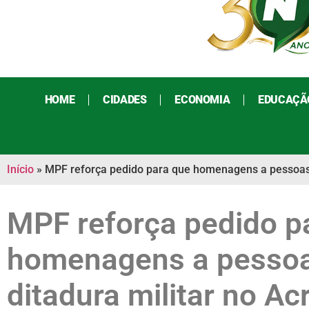
HOME
CIDADES
ECONOMIA
EDUCAÇÃ
Início
»
MPF reforça pedido para que homenagens a pessoas li
MPF reforça pedido p
homenagens a pessoa
ditadura militar no Ac