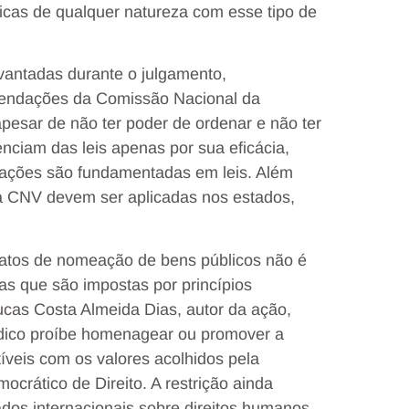
úblicas de qualquer natureza com esse tipo de
antadas durante o julgamento,
mendações da Comissão Nacional da
esar de não ter poder de ordenar e não ter
nciam das leis apenas por sua eficácia,
ações são fundamentadas em leis. Além
 CNV devem ser aplicadas nos estados,
 atos de nomeação de bens públicos não é
e as que são impostas por princípios
ucas Costa Almeida Dias, autor da ação,
dico proíbe homenagear ou promover a
veis com os valores acolhidos pela
ocrático de Direito. A restrição ainda
dos internacionais sobre direitos humanos