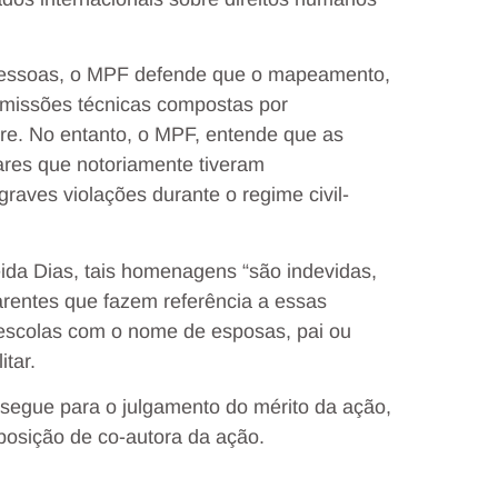
s pessoas, o MPF defende que o mapeamento,
omissões técnicas compostas por
Acre. No entanto, o MPF, entende que as
ares que notoriamente tiveram
raves violações durante o regime civil-
da Dias, tais homenagens “são indevidas,
arentes que fazem referência a essas
escolas com o nome de esposas, pai ou
tar.
segue para o julgamento do mérito da ação,
osição de co-autora da ação.