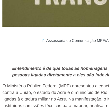
Assessoria de Comunicação MPF/
Entendimento é de que todas as homenagens 
pessoas ligadas diretamente a eles são indev
O Ministério Público Federal (MPF) apresentou alegaçõe
contra a União, o estado do Acre e o município de R
ligadas à ditadura militar no Acre. Na manifestação, o
instituídas comissões técnicas para mapear, analisar