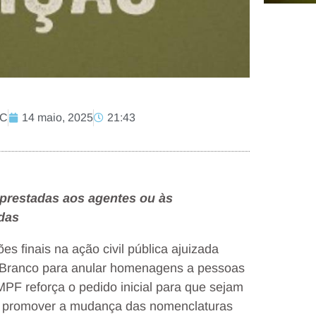
AC
14 maio, 2025
21:43
prestadas aos agentes ou às
idas
s finais na ação civil pública ajuizada
io Branco para anular homenagens a pessoas
 MPF reforça o pedido inicial para que sejam
 e promover a mudança das nomenclaturas