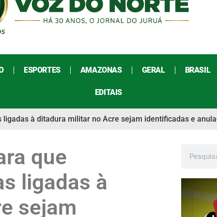
O
ESPORTES
AMAZONAS
GERAL
BRASIL
EDITAIS
gadas à ditadura militar no Acre sejam identificadas e anul
ara que
s ligadas à
re sejam