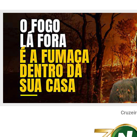
Cruzeir