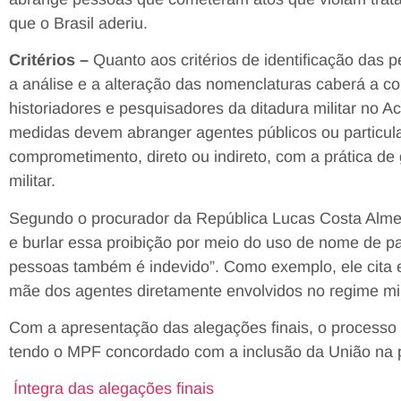
que o Brasil aderiu.
Critérios –
Quanto aos critérios de identificação da
a análise e a alteração das nomenclaturas caberá a c
historiadores e pesquisadores da ditadura militar no 
medidas devem abranger agentes públicos ou particul
comprometimento, direto ou indireto, com a prática de g
militar.
Segundo o procurador da República Lucas Costa Almei
e burlar essa proibição por meio do uso de nome de p
pessoas também é indevido”. Como exemplo, ele cita 
mãe dos agentes diretamente envolvidos no regime mili
Com a apresentação das alegações finais, o processo 
tendo o MPF concordado com a inclusão da União na p
Íntegra das alegações finais