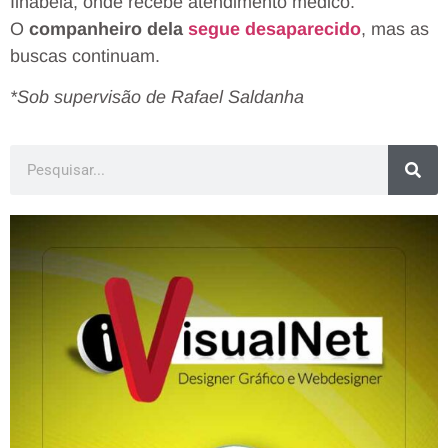
Ilhabela, onde recebe atendimento médico.
O
companheiro dela
segue desaparecido
, mas as
buscas continuam.
*Sob supervisão de Rafael Saldanha