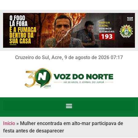
Cruzeiro do Sul, Acre, 9 de agosto de 2026 07:17
Início
»
Mulher encontrada em alto-mar participava de
festa antes de desaparecer