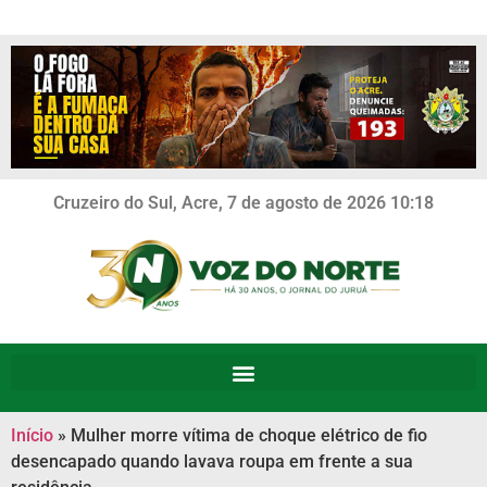
Cruzeiro do Sul, Acre, 7 de agosto de 2026 10:18
Início
»
Mulher morre vítima de choque elétrico de fio
desencapado quando lavava roupa em frente a sua