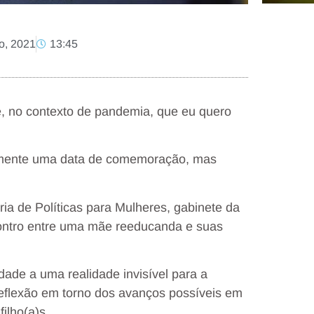
o, 2021
13:45
e, no contexto de pandemia, que eu quero
amente uma data de comemoração, mas
 de Políticas para Mulheres, gabinete da
ontro entre uma mãe reeducanda e suas
idade a uma realidade invisível para a
eflexão em torno dos avanços possíveis em
ilho(a)s.