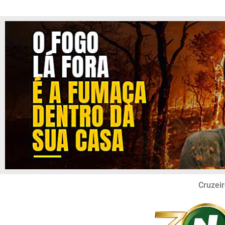
Cruzeir