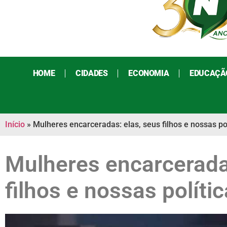
HOME
CIDADES
ECONOMIA
EDUCAÇÃ
Início
»
Mulheres encarceradas: elas, seus filhos e nossas po
Mulheres encarcerada
filhos e nossas políti