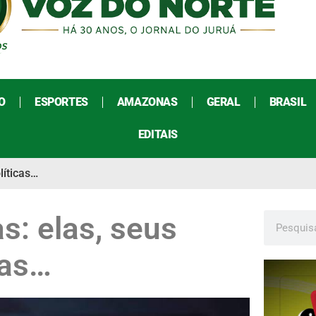
O
ESPORTES
AMAZONAS
GERAL
BRASIL
EDITAIS
líticas…
s: elas, seus
cas…