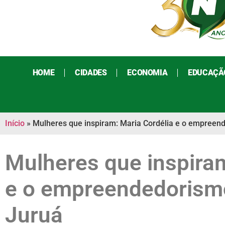
HOME
CIDADES
ECONOMIA
EDUCAÇÃ
Início
»
Mulheres que inspiram: Maria Cordélia e o empreen
Mulheres que inspiram
e o empreendedorism
Juruá