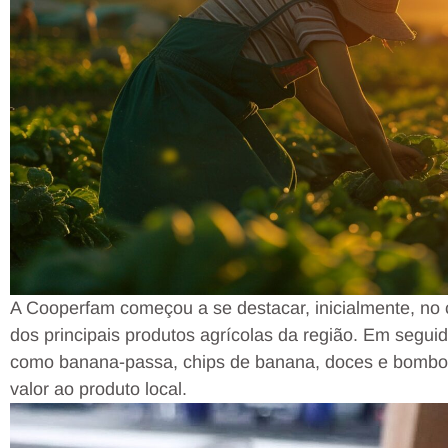
A Cooperfam começou a se destacar, inicialmente, no 
dos principais produtos agrícolas da região. Em seguid
como banana-passa, chips de banana, doces e bombon
valor ao produto local.