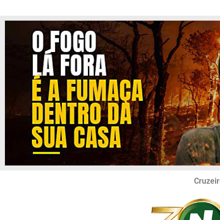
Cruzeir