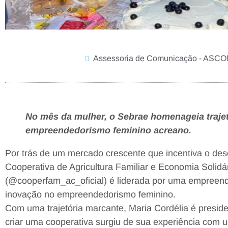
Assessoria de Comunicação - ASC
No mês da mulher, o Sebrae homenageia traje
empreendedorismo feminino acreano.
Por trás de um mercado crescente que incentiva o desen
Cooperativa de Agricultura Familiar e Economia Solid
(@cooperfam_ac_oficial) é liderada por uma empreend
inovação no empreendedorismo feminino.
Com uma trajetória marcante, Maria Cordélia é presid
criar uma cooperativa surgiu de sua experiência com u