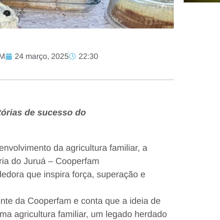
OM
24 março, 2025
22:30
tórias de sucesso do
volvimento da agricultura familiar, a
ária do Juruá – Cooperfam
edora que inspira força, superação e
ente da Cooperfam e conta que a ideia de
ma agricultura familiar, um legado herdado