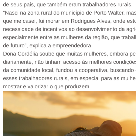
de seus pais, que também eram trabalhadores rurais.
“Nasci na zona rural do município de Porto Walter, ma
que me casei, fui morar em Rodrigues Alves, onde esto
necessidade de incentivos ao desenvolvimento da agricu
especialmente entre as mulheres da região, que traba
de futuro”, explica a empreendedora.
Dona Cordélia soube que muitas mulheres, embora p
diariamente, não tinham acesso às melhores condiçõ
da comunidade local, fundou a cooperativa, buscando 
esses trabalhadores rurais, em especial para as mulh
mostrar e valorizar o que produzem.