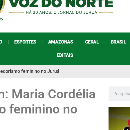
O
ESPORTES
AMAZONAS
GERAL
BRASIL
EDITAIS
dedorismo feminino no Juruá
: Maria Cordélia
o feminino no