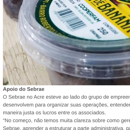
Apoio do Sebrae
O Sebrae no Acre esteve ao lado do grupo de empreen
desenvolvem para organizar suas operações, entender m
maneira justa os lucros entre os associados.
“No começo, não temos muita clareza sobre como gere
Sebrae, aprender a estruturar a parte administrativa, ga