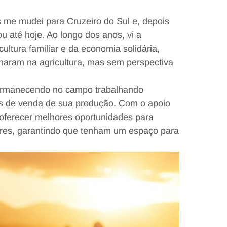
s me mudei para Cruzeiro do Sul e, depois
u até hoje. Ao longo dos anos, vi a
ltura familiar e da economia solidária,
lharam na agricultura, mas sem perspectiva
ermanecendo no campo trabalhando
es de venda de sua produção. Com o apoio
oferecer melhores oportunidades para
eres, garantindo que tenham um espaço para