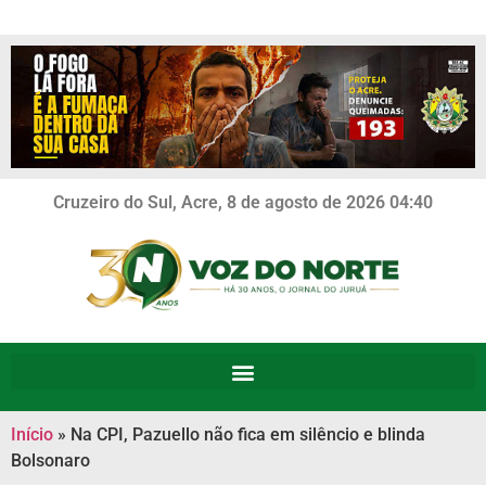
Cruzeiro do Sul, Acre, 8 de agosto de 2026 04:40
Início
»
Na CPI, Pazuello não fica em silêncio e blinda
Bolsonaro