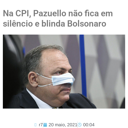
Na CPI, Pazuello não fica em
silêncio e blinda Bolsonaro
r7
20 maio, 2021
00:04