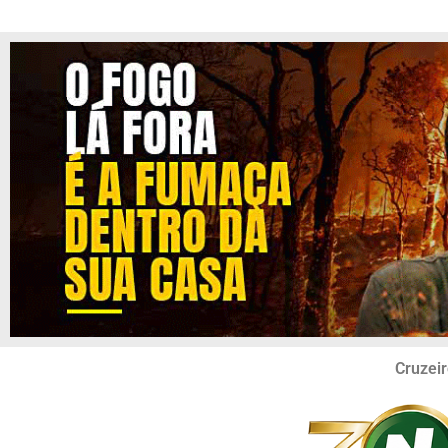
Cruzeir