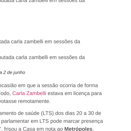
tada carla zambelli em sessões da
a 2 de junho
 ocasião em que a sessão ocorria de forma
íodo,
Carla Zambelli
estava em licença para
a votasse remotamente.
tamento de saúde (LTS) dos dias 20 a 30 de
o parlamentar em LTS pode marcar presença
g”, frisou a Casa em nota ao
Metrópoles
.