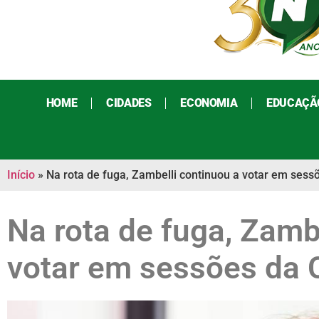
HOME
CIDADES
ECONOMIA
EDUCAÇÃ
Início
»
Na rota de fuga, Zambelli continuou a votar em ses
Na rota de fuga, Zamb
votar em sessões da