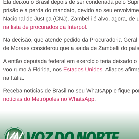
Ela deixou o Brasil depois de ser condenada pelo Sup
prisão e à perda do mandato, devido ao seu envolvim
Nacional de Justiça (CNJ). Zambelli é alvo, agora, d
na lista de procurados da Interpol
.
Na decisão, que atende pedido da Procuradoria-Geral 
de Moraes considerou que a saída de Zambelli do país 
A então deputada federal em exercício teria deixado o
voo rumo à Flórida, nos
Estados Unidos
. Aliados afi
na Itália.
Receba notícias de Brasil no seu WhatsApp e fique po
notícias do Metrópoles no WhatsApp
.