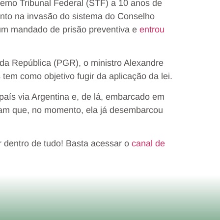
remo Tribunal Federal (STF) a 10 anos de
ento na invasão do sistema do Conselho
e um mandado de prisão preventiva e
entrou
da República (PGR), o ministro Alexandre
tem como objetivo fugir da aplicação da lei.
 país via Argentina e, de lá, embarcado em
rmam que, no momento, ela já desembarcou
r dentro de tudo! Basta acessar o
canal de