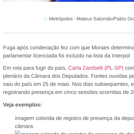
Metrópoles - Mateus Salomão/Pablo Gi
Fuga após condenação fez com que Moraes determina
parlamentar licenciada foi incluído na lista da Interpol
Em rota para fugir do país,
Carla Zambelli (PL-SP)
cont
plenário da Câmara dos Deputados. Fontes ouvidas p
saiu do país em 25 de maio. Nos dias subsequentes, e
registrando presença em cinco sessões ocorridas de 26
Veja exemplos:
imagem colorida de registro de presença da depu
câmara