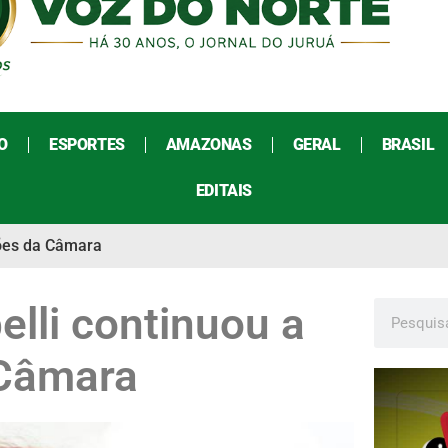
O
ESPORTES
AMAZONAS
GERAL
BRASIL
EDITAIS
sões da Câmara
elli continuou a
 Câmara