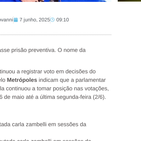
ovanni
7 junho, 2025
09:10
sse prisão preventiva. O nome da
inuou a registrar voto em decisões do
elo
Metrópoles
indicam que a parlamentar
la continuou a tomar posição nas votações,
 de maio até a última segunda-feira (2/6).
tada carla zambelli em sessões da