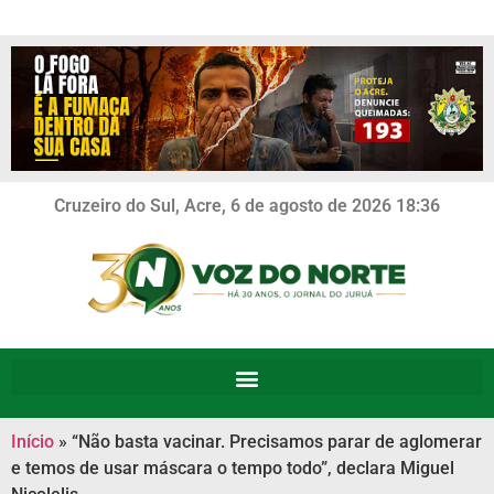
Cruzeiro do Sul, Acre, 6 de agosto de 2026 18:36
Início
»
“Não basta vacinar. Precisamos parar de aglomerar
e temos de usar máscara o tempo todo”, declara Miguel