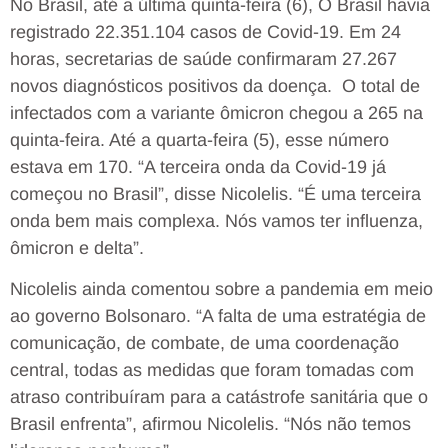
No Brasil, até a última quinta-feira (6), O Brasil havia
registrado 22.351.104 casos de Covid-19. Em 24
horas, secretarias de saúde confirmaram 27.267
novos diagnósticos positivos da doença. O total de
infectados com a variante ômicron chegou a 265 na
quinta-feira. Até a quarta-feira (5), esse número
estava em 170. “A terceira onda da Covid-19 já
começou no Brasil”, disse Nicolelis. “É uma terceira
onda bem mais complexa. Nós vamos ter influenza,
ômicron e delta”.
Nicolelis ainda comentou sobre a pandemia em meio
ao governo Bolsonaro. “A falta de uma estratégia de
comunicação, de combate, de uma coordenação
central, todas as medidas que foram tomadas com
atraso contribuíram para a catástrofe sanitária que o
Brasil enfrenta”, afirmou Nicolelis. “Nós não temos