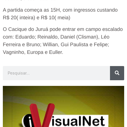
A partida começa as 15H, com ingressos custando
R$ 20( inteira) e R$ 10( meia)
O Cacique do Juruá pode entrar em campo escalado
com: Eduardo; Reinaldo, Daniel (Clisman), Léo
Ferreira e Bruno; Willian, Gui Paulista e Felipe;
Vagninho, Europa e Euller.