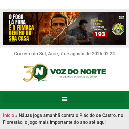
Cruzeiro do Sul, Acre, 7 de agosto de 2026 02:24
Início
»
Náuas joga amanhã contra o Plácido de Castro, no
Florestão, o jogo mais importante do ano até aqui