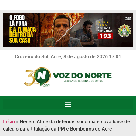
Cruzeiro do Sul, Acre, 8 de agosto de 2026 17:01
Início
»
Neném Almeida defende isonomia e nova base de
cálculo para titulação da PM e Bombeiros do Acre