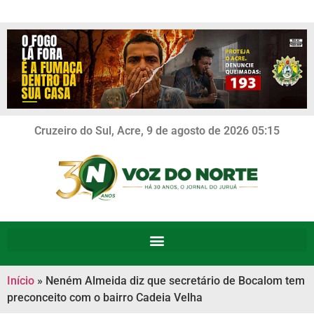
Cruzeiro do Sul, Acre, 9 de agosto de 2026 05:15
Início
»
Neném Almeida diz que secretário de Bocalom tem
preconceito com o bairro Cadeia Velha