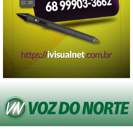
© Copyright VOZ DO NORTE – Todos os direitos reservados. Site desenvolvido