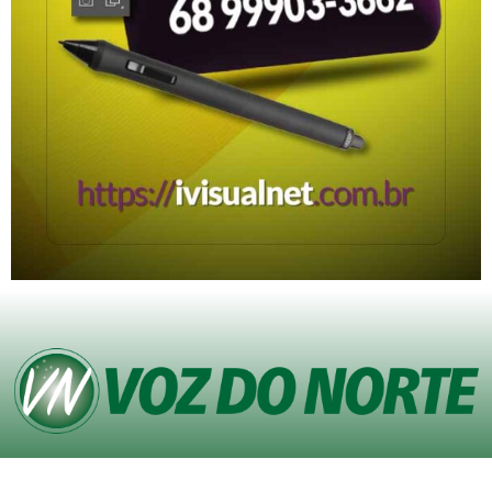
© Copyright VOZ DO NORTE – Todos os direitos reservados. Site desenvolvido
pela
Agência iVisualNet – Design Gráfico e Web