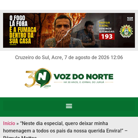
Cruzeiro do Sul, Acre, 7 de agosto de 2026 12:06
Início
»
“Neste dia especial, quero deixar minha
homenagem a todos os pais da nossa querida Envira!” –