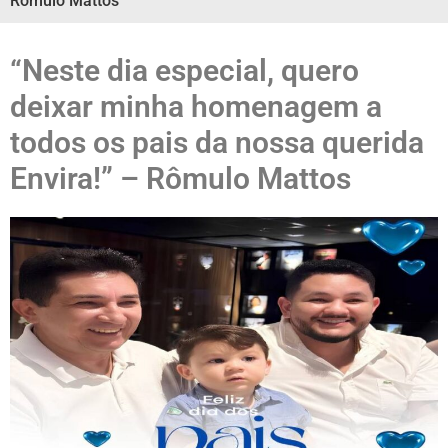
Rômulo Mattos
“Neste dia especial, quero
deixar minha homenagem a
todos os pais da nossa querida
Envira!” – Rômulo Mattos