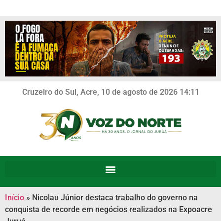
Cruzeiro do Sul, Acre, 10 de agosto de 2026 14:11
Início
»
Nicolau Júnior destaca trabalho do governo na
conquista de recorde em negócios realizados na Expoacre