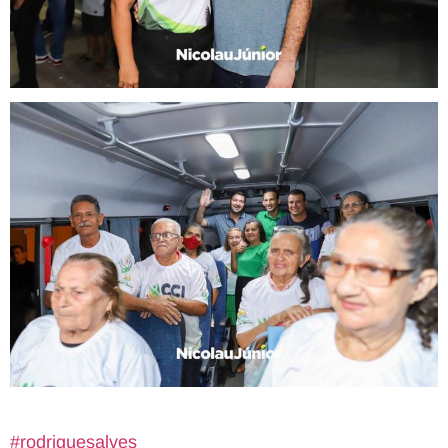
#rodriguesalves