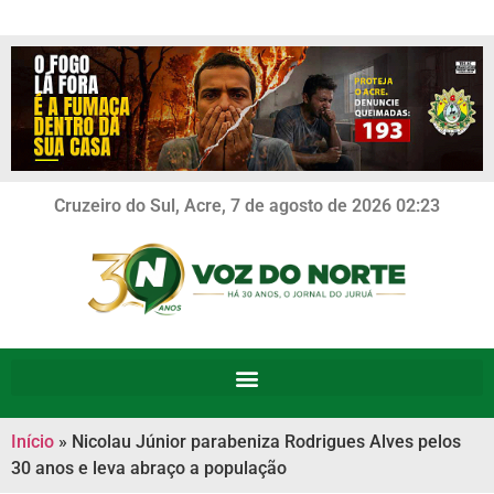
Cruzeiro do Sul, Acre, 7 de agosto de 2026 02:23
Início
»
Nicolau Júnior parabeniza Rodrigues Alves pelos
30 anos e leva abraço a população