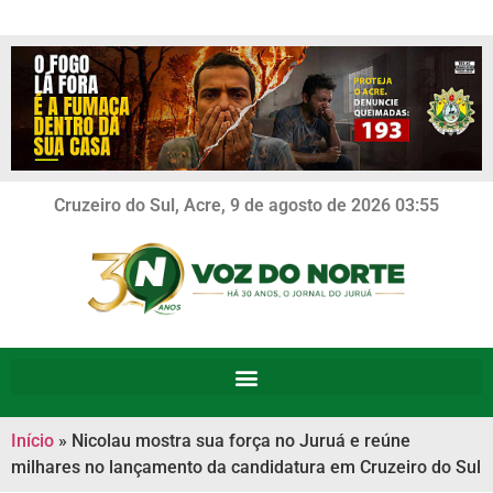
Cruzeiro do Sul, Acre, 9 de agosto de 2026 03:55
Início
»
Nicolau mostra sua força no Juruá e reúne
milhares no lançamento da candidatura em Cruzeiro do Sul