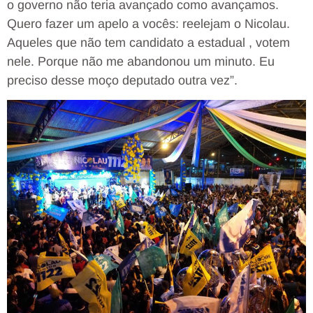
o governo não teria avançado como avançamos.
Quero fazer um apelo a vocês: reelejam o Nicolau.
Aqueles que não tem candidato a estadual , votem
nele. Porque não me abandonou um minuto. Eu
preciso desse moço deputado outra vez”.