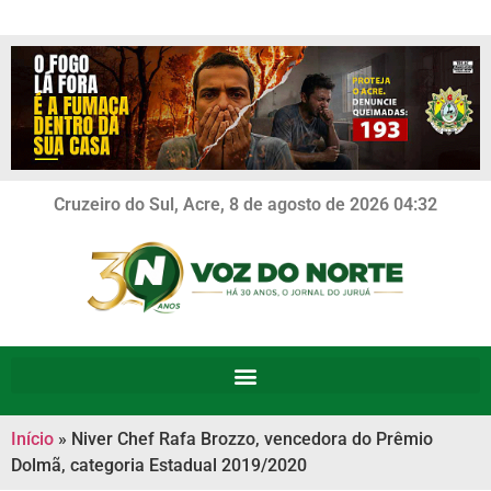
Cruzeiro do Sul, Acre, 8 de agosto de 2026 04:32
Início
»
Niver Chef Rafa Brozzo, vencedora do Prêmio
Dolmã, categoria Estadual 2019/2020