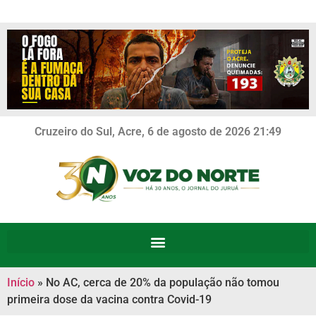
Cruzeiro do Sul, Acre, 6 de agosto de 2026 21:49
Início
»
No AC, cerca de 20% da população não tomou
primeira dose da vacina contra Covid-19