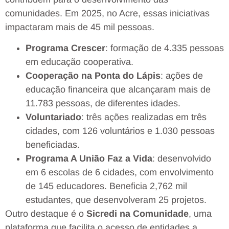
comunidades. Em 2025, no Acre, essas iniciativas
impactaram mais de 45 mil pessoas.
Programa Crescer
: formação de 4.335 pessoas
em educação cooperativa.
Cooperação na Ponta do Lápis
: ações de
educação financeira que alcançaram mais de
11.783 pessoas, de diferentes idades.
Voluntariado
: três ações realizadas em três
cidades, com 126 voluntários e 1.030 pessoas
beneficiadas.
Programa A União Faz a Vida
: desenvolvido
em 6 escolas de 6 cidades, com envolvimento
de 145 educadores. Beneficia 2,762 mil
estudantes, que desenvolveram 25 projetos.
Outro destaque é o
Sicredi na Comunidade
, uma
plataforma que facilita o acesso de entidades a