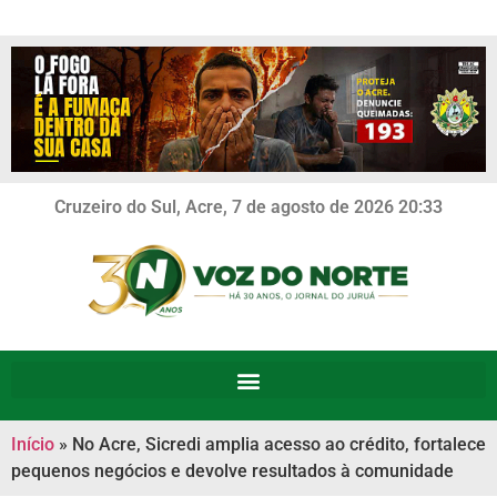
Cruzeiro do Sul, Acre, 7 de agosto de 2026 20:33
Início
»
No Acre, Sicredi amplia acesso ao crédito, fortalece
pequenos negócios e devolve resultados à comunidade