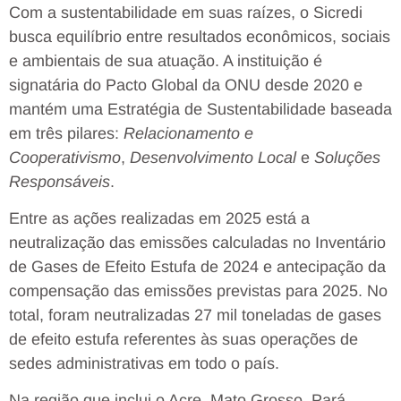
Com a sustentabilidade em suas raízes, o Sicredi
busca equilíbrio entre resultados econômicos, sociais
e ambientais de sua atuação. A instituição é
signatária do Pacto Global da ONU desde 2020 e
mantém uma Estratégia de Sustentabilidade baseada
em três pilares:
Relacionamento e
Cooperativismo
,
Desenvolvimento Local
e
Soluções
Responsáveis
.
Entre as ações realizadas em 2025 está a
neutralização das emissões calculadas no Inventário
de Gases de Efeito Estufa de 2024 e antecipação da
compensação das emissões previstas para 2025. No
total, foram neutralizadas 27 mil toneladas de gases
de efeito estufa referentes às suas operações de
sedes administrativas em todo o país.
Na região que inclui o Acre, Mato Grosso, Pará,