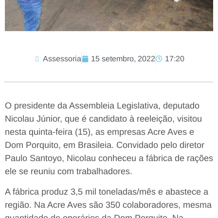
Assessoria
15 setembro, 2022
17:20
O presidente da Assembleia Legislativa, deputado
Nicolau Júnior, que é candidato à reeleição, visitou
nesta quinta-feira (15), as empresas Acre Aves e
Dom Porquito, em Brasileia. Convidado pelo diretor
Paulo Santoyo, Nicolau conheceu a fábrica de rações
ele se reuniu com trabalhadores.
A fábrica produz 3,5 mil toneladas/mês e abastece a
região. Na Acre Aves são 350 colaboradores, mesma
quantidade de operários da Dom Porquito. Na