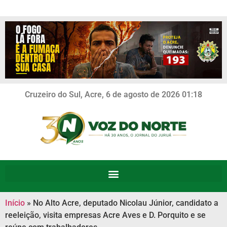
Cruzeiro do Sul, Acre, 6 de agosto de 2026 01:18
Início
»
No Alto Acre, deputado Nicolau Júnior, candidato a
reeleição, visita empresas Acre Aves e D. Porquito e se