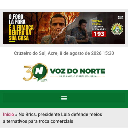
Cruzeiro do Sul, Acre, 8 de agosto de 2026 15:30
Início
»
No Brics, presidente Lula defende meios
alternativos para troca comerciais