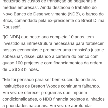
reduzirão os custos de transação de pequenas e
médias empresas”. Ainda destacou o trabalho do
Novo Banco de Desenvolvimento (NDB), o banco do
Brics, comandado pela ex-presidente do Brasil Dilma
Rousseff.
“[O NDB] que neste ano completa 10 anos, tem
investido na infraestrutura necessária para fortalecer
nossas economias e promover uma transição justa e
soberana”, disse, citando a carteira do banco com
quase 100 projetos e com financiamentos da ordem
de US$ 33 bilhões.
“Ele foi pensado para ser bem-sucedido onde as
instituições de Bretton Woods continuam falhando.
Em vez de oferecer programas que impõem
condicionalidades, o NDB financia projetos alinhados
a prioridades nacionais. Em vez de aprofundar