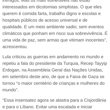
inimigos. Mas os mais vulneráveis não estão
interessados em dicotomias simplistas. O que eles
querem é comida farta, trabalho digno e escolas e
hospitais públicos de acesso universal e de
qualidade. E um meio ambiente sadio, sem eventos
climáticos que ponham em risco sua sobrevivência. É
uma vida de paz, sem armas que vitimam inocentes”,
acrescentou.
Lula criticou as guerras em andamento no mundo e
repetiu a fala do presidente da Turquia, Recep Tayyip
Erdogan, na Assembleia Geral das Nações Unidas,
em setembro deste ano, de que a Faixa de Gaza se
tornou “o maior cemitério de crianças e mulheres do
mundo”.
“Essa insensatez agora se alastra para a Cisjordânia
e para o Líbano. Evitar uma escalada e iniciar