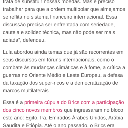
trata de substituir nossas moedas. Mas é preciso
trabalhar para que a ordem multipolar que almejamos
se reflita no sistema financeiro internacional. Essa
discussão precisa ser enfrentada com seriedade,
cautela e solidez técnica, mas não pode ser mais
adiada”, defendeu.
Lula abordou ainda temas que já são recorrentes em
seus discursos em fóruns internacionais, como o
combate às mudanças climáticas e à fome, a crítica a
guerras no Oriente Médio e Leste Europeu, a defesa
da taxação dos super-ricos e a democratização de
marcos multilaterais.
Essa é a
primeira cúpula do Brics com a participação
dos cinco novos membros
que ingressaram no bloco
este ano: Egito, Irã, Emirados Árabes Unidos, Arábia
Saudita e Etiópia. Até o ano passado, o Brics era