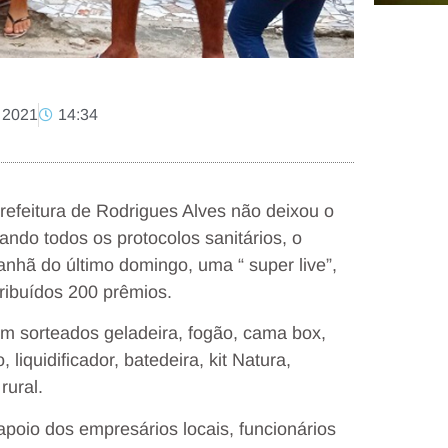
 2021
14:34
refeitura de Rodrigues Alves não deixou o
ndo todos os protocolos sanitários, o
anhã do último domingo, uma “ super live”,
tribuídos 200 prêmios.
ram sorteados geladeira, fogão, cama box,
liquidificador, batedeira, kit Natura,
rural.
apoio dos empresários locais, funcionários