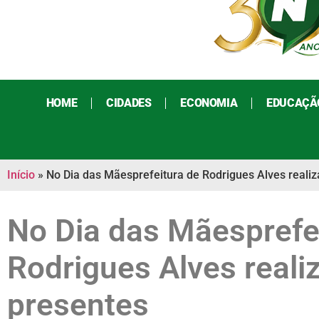
HOME
CIDADES
ECONOMIA
EDUCAÇÃ
Início
»
No Dia das Mãesprefeitura de Rodrigues Alves realiza 
No Dia das Mãesprefe
Rodrigues Alves realiza
presentes