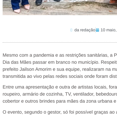
da redação
10 maio,
Mesmo com a pandemia e as restrições sanitárias, a P
Dia das Mães passar em branco no município. Respeita
prefeito Jailson Amorim e sua equipe, realizaram na m
transmitida ao vivo pelas redes sociais onde foram dis
Entre uma apresentação e outra de artistas locais, fo
roupeiro, armário de cozinha, TV, ventilador, bebedouro, 
cobertor e outros brindes para mães da zona urbana e 
O evento, segundo o gestor, só foi possível graças ao 