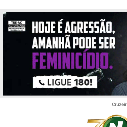
Cruzeir