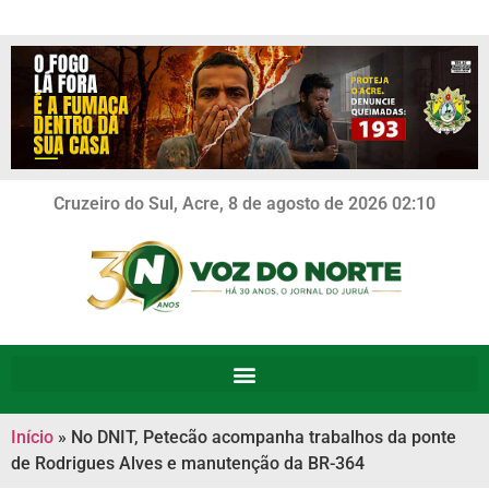
Cruzeiro do Sul, Acre, 8 de agosto de 2026 02:10
Início
»
No DNIT, Petecão acompanha trabalhos da ponte
de Rodrigues Alves e manutenção da BR-364