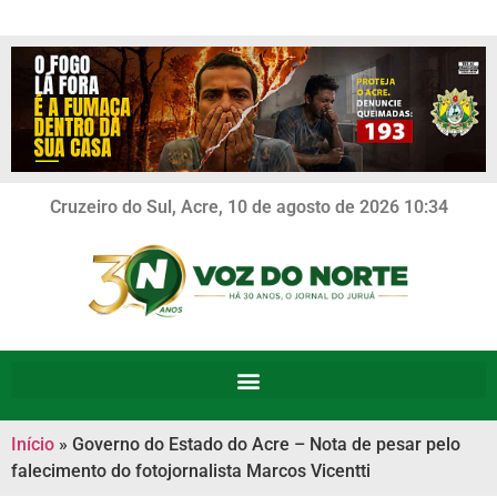
Cruzeiro do Sul, Acre, 10 de agosto de 2026 10:34
Início
»
Governo do Estado do Acre – Nota de pesar pelo
falecimento do fotojornalista Marcos Vicentti