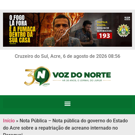
Cruzeiro do Sul, Acre, 6 de agosto de 2026 08:56
Início
»
Nota Pública – Nota pública do governo do Estado
do Acre sobre a repatriação de acreano internado no