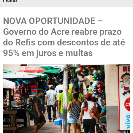
multas
NOVA OPORTUNIDADE –
Governo do Acre reabre prazo
do Refis com descontos de até
95% em juros e multas