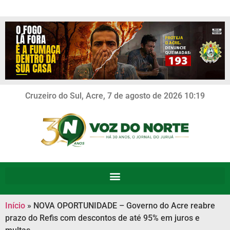
Cruzeiro do Sul, Acre, 7 de agosto de 2026 10:19
Início
»
NOVA OPORTUNIDADE – Governo do Acre reabre
prazo do Refis com descontos de até 95% em juros e