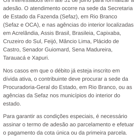
Os interessados têm até 31 de julho para formalizar a
adesão. O atendimento ocorre na sede da Secretaria
de Estado da Fazenda (Sefaz), em Rio Branco
(Sefaz e OCA), e nas agências do interior localizadas
em Acrelândia, Assis Brasil, Brasileia, Capixaba,
Cruzeiro do Sul, Feijó, Mâncio Lima, Plácido de
Castro, Senador Guiomard, Sena Madureira,
Tarauacá e Xapuri.
Nos casos em que o débito já esteja inscrito em
dívida ativa, o contribuinte deve procurar a sede da
Procuradoria-Geral do Estado, em Rio Branco, ou as
agências da Sefaz nos municípios do interior do
estado.
Para garantir as condições especiais, é necessário
assinar o termo de adesão ao parcelamento e efetuar
o pagamento da cota única ou da primeira parcela.