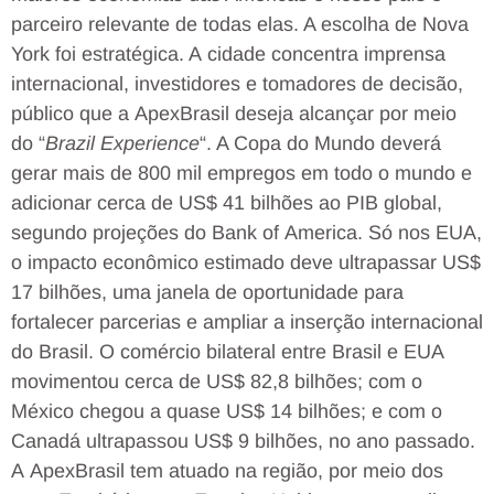
parceiro relevante de todas elas. A escolha de Nova
York foi estratégica. A cidade concentra imprensa
internacional, investidores e tomadores de decisão,
público que a ApexBrasil deseja alcançar por meio
do “
Brazil Experience
“. A Copa do Mundo deverá
gerar mais de 800 mil empregos em todo o mundo e
adicionar cerca de US$ 41 bilhões ao PIB global,
segundo projeções do Bank of America. Só nos EUA,
o impacto econômico estimado deve ultrapassar US$
17 bilhões, uma janela de oportunidade para
fortalecer parcerias e ampliar a inserção internacional
do Brasil. O comércio bilateral entre Brasil e EUA
movimentou cerca de US$ 82,8 bilhões; com o
México chegou a quase US$ 14 bilhões; e com o
Canadá ultrapassou US$ 9 bilhões, no ano passado.
A ApexBrasil tem atuado na região, por meio dos