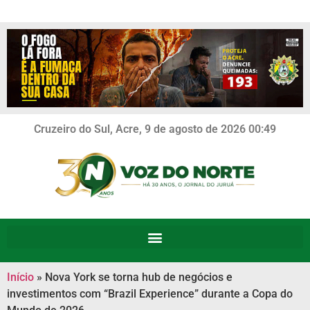
Cruzeiro do Sul, Acre, 9 de agosto de 2026 00:49
Início
»
Nova York se torna hub de negócios e
investimentos com “Brazil Experience” durante a Copa do