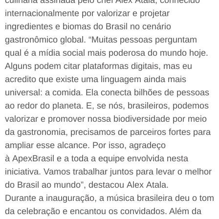
culinária assinada pelo chef Alex Atala, conhecido
internacionalmente por valorizar e projetar
ingredientes e biomas do Brasil no cenário
gastronômico global. “Muitas pessoas perguntam
qual é a mídia social mais poderosa do mundo hoje.
Alguns podem citar plataformas digitais, mas eu
acredito que existe uma linguagem ainda mais
universal: a comida. Ela conecta bilhões de pessoas
ao redor do planeta. E, se nós, brasileiros, podemos
valorizar e promover nossa biodiversidade por meio
da gastronomia, precisamos de parceiros fortes para
ampliar esse alcance. Por isso, agradeço
à ApexBrasil e a toda a equipe envolvida nesta
iniciativa. Vamos trabalhar juntos para levar o melhor
do Brasil ao mundo”, destacou Alex Atala.
Durante a inauguração, a música brasileira deu o tom
da celebração e encantou os convidados. Além da