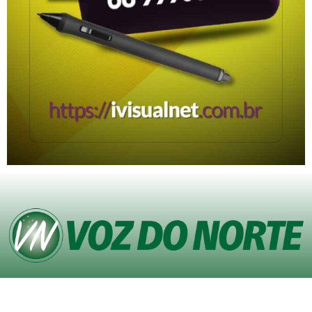
© Copyright VOZ DO NORTE – Todos os direitos reservados. Site desenvolvido
pela
Agência iVisualNet – Design Gráfico e Web