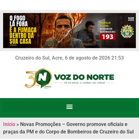
Cruzeiro do Sul, Acre, 6 de agosto de 2026 21:53
Início
»
Novas Promoções – Governo promove oficiais e
praças da PM e do Corpo de Bombeiros de Cruzeiro do Sul