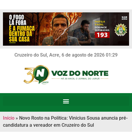
Cruzeiro do Sul, Acre, 6 de agosto de 2026 01:29
Início
»
Novo Rosto na Política: Vinicius Sousa anuncia pré-
candidatura a vereador em Cruzeiro do Sul