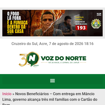
Cruzeiro do Sul, Acre, 7 de agosto de 2026 18:16
Início
»
Novos Beneficiários – Com entrega em Mâncio
Lima, governo alcança três mil famílias com o Cartão do