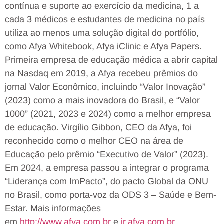
contínua e suporte ao exercício da medicina, 1 a
cada 3 médicos e estudantes de medicina no país
utiliza ao menos uma solução digital do portfólio,
como Afya Whitebook, Afya iClinic e Afya Papers.
Primeira empresa de educação médica a abrir capital
na Nasdaq em 2019, a Afya recebeu prêmios do
jornal Valor Econômico, incluindo “Valor Inovação”
(2023) como a mais inovadora do Brasil, e “Valor
1000” (2021, 2023 e 2024) como a melhor empresa
de educação. Virgílio Gibbon, CEO da Afya, foi
reconhecido como o melhor CEO na área de
Educação pelo prêmio “Executivo de Valor” (2023).
Em 2024, a empresa passou a integrar o programa
“Liderança com ImPacto”, do pacto Global da ONU
no Brasil, como porta-voz da ODS 3 – Saúde e Bem-
Estar. Mais informações
em
http://www.afya.com.br
e
ir.afya.com.br
.