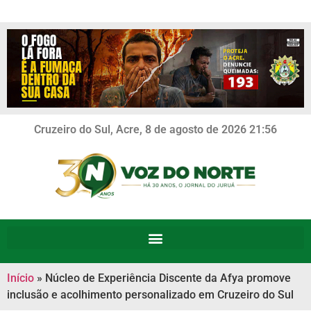
Cruzeiro do Sul, Acre, 8 de agosto de 2026 21:56
Início
»
Núcleo de Experiência Discente da Afya promove
inclusão e acolhimento personalizado em Cruzeiro do Sul