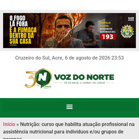
Cruzeiro do Sul, Acre, 6 de agosto de 2026 23:53
Início
»
Nutrição: curso que habilita atuação profissional na
assistência nutricional para indivíduos e/ou grupos de