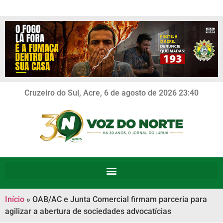
Cruzeiro do Sul, Acre, 6 de agosto de 2026 23:40
Início
»
OAB/AC e Junta Comercial firmam parceria para
agilizar a abertura de sociedades advocatícias