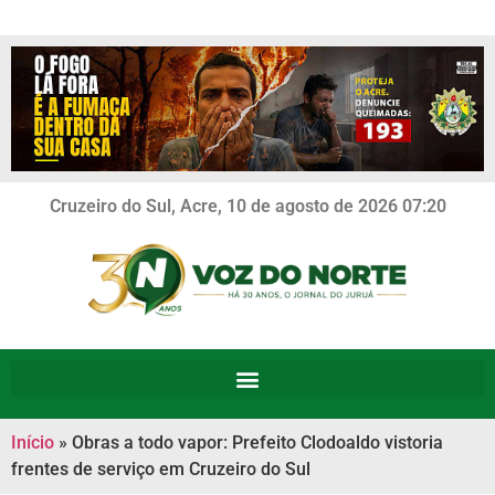
Cruzeiro do Sul, Acre, 10 de agosto de 2026 07:20
Início
»
Obras a todo vapor: Prefeito Clodoaldo vistoria
frentes de serviço em Cruzeiro do Sul