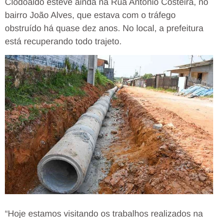
Clodoaldo esteve ainda na Rua Antônio Costeira, no
bairro João Alves, que estava com o tráfego
obstruído há quase dez anos. No local, a prefeitura
está recuperando todo trajeto.
“Hoje estamos visitando os trabalhos realizados na