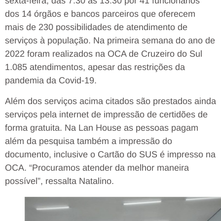
sexta-feira, das 7:30 às 13:30 por 41 funcionários
dos 14 órgãos e bancos parceiros que oferecem
mais de 230 possibilidades de atendimento de
serviços à população. Na primeira semana do ano de
2022 foram realizados na OCA de Cruzeiro do Sul
1.085 atendimentos, apesar das restrições da
pandemia da Covid-19.
Além dos serviços acima citados são prestados ainda
serviços pela internet de impressão de certidões de
forma gratuita. Na Lan House as pessoas pagam
além da pesquisa também a impressão do
documento, inclusive o Cartão do SUS é impresso na
OCA. “Procuramos atender da melhor maneira
possível”, ressalta Natalino.