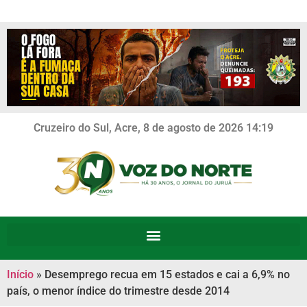
Cruzeiro do Sul, Acre, 8 de agosto de 2026 14:19
Início
»
Desemprego recua em 15 estados e cai a 6,9% no
país, o menor índice do trimestre desde 2014