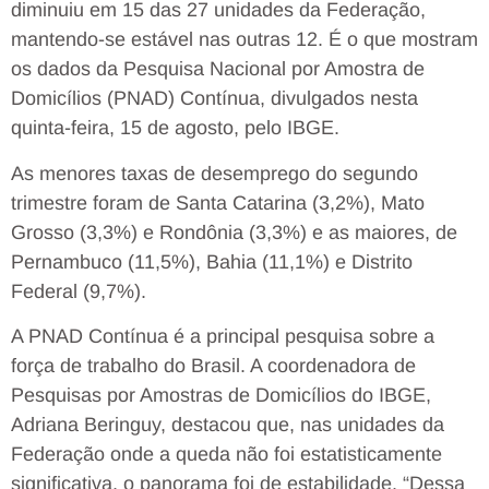
diminuiu em 15 das 27 unidades da Federação,
mantendo-se estável nas outras 12. É o que mostram
os dados da Pesquisa Nacional por Amostra de
Domicílios (PNAD) Contínua, divulgados nesta
quinta-feira, 15 de agosto, pelo IBGE.
As menores taxas de desemprego do segundo
trimestre foram de Santa Catarina (3,2%), Mato
Grosso (3,3%) e Rondônia (3,3%) e as maiores, de
Pernambuco (11,5%), Bahia (11,1%) e Distrito
Federal (9,7%).
A PNAD Contínua é a principal pesquisa sobre a
força de trabalho do Brasil. A coordenadora de
Pesquisas por Amostras de Domicílios do IBGE,
Adriana Beringuy, destacou que, nas unidades da
Federação onde a queda não foi estatisticamente
significativa, o panorama foi de estabilidade. “Dessa