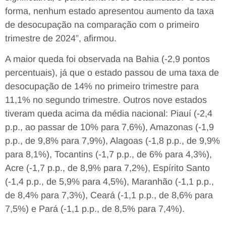
forma, nenhum estado apresentou aumento da taxa
de desocupação na comparação com o primeiro
trimestre de 2024”, afirmou.
A maior queda foi observada na Bahia (-2,9 pontos
percentuais), já que o estado passou de uma taxa de
desocupação de 14% no primeiro trimestre para
11,1% no segundo trimestre. Outros nove estados
tiveram queda acima da média nacional: Piauí (-2,4
p.p., ao passar de 10% para 7,6%), Amazonas (-1,9
p.p., de 9,8% para 7,9%), Alagoas (-1,8 p.p., de 9,9%
para 8,1%), Tocantins (-1,7 p.p., de 6% para 4,3%),
Acre (-1,7 p.p., de 8,9% para 7,2%), Espírito Santo
(-1,4 p.p., de 5,9% para 4,5%), Maranhão (-1,1 p.p.,
de 8,4% para 7,3%), Ceará (-1,1 p.p., de 8,6% para
7,5%) e Pará (-1,1 p.p., de 8,5% para 7,4%).