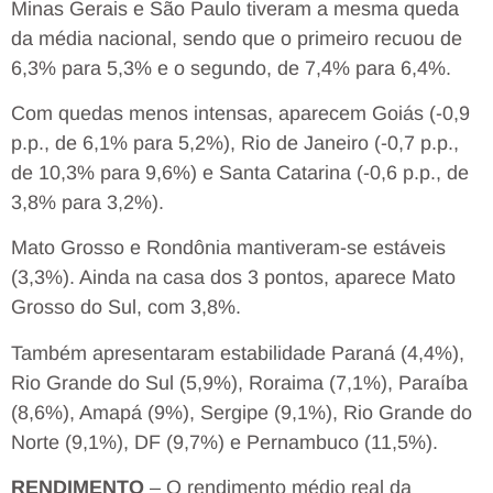
Minas Gerais e São Paulo tiveram a mesma queda
da média nacional, sendo que o primeiro recuou de
6,3% para 5,3% e o segundo, de 7,4% para 6,4%.
Com quedas menos intensas, aparecem Goiás (-0,9
p.p., de 6,1% para 5,2%), Rio de Janeiro (-0,7 p.p.,
de 10,3% para 9,6%) e Santa Catarina (-0,6 p.p., de
3,8% para 3,2%).
Mato Grosso e Rondônia mantiveram-se estáveis
(3,3%). Ainda na casa dos 3 pontos, aparece Mato
Grosso do Sul, com 3,8%.
Também apresentaram estabilidade Paraná (4,4%),
Rio Grande do Sul (5,9%), Roraima (7,1%), Paraíba
(8,6%), Amapá (9%), Sergipe (9,1%), Rio Grande do
Norte (9,1%), DF (9,7%) e Pernambuco (11,5%).
RENDIMENTO
– O rendimento médio real da