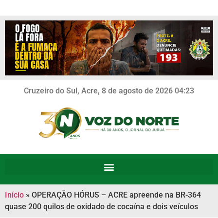
Cruzeiro do Sul, Acre, 8 de agosto de 2026 04:23
Início
»
OPERAÇÃO HÓRUS – ACRE apreende na BR-364
quase 200 quilos de oxidado de cocaína e dois veículos