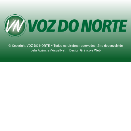
© Copyright VOZ DO NORTE – Todos os direitos reservados. Site desenvolvido
pela
Agência iVisualNet – Design Gráfico e Web